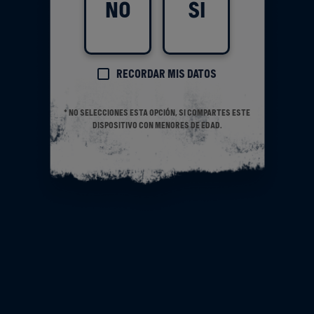
NO
SÍ
Recordar mis datos
* No selecciones esta opción, si compartes este
dispositivo con menores de edad.